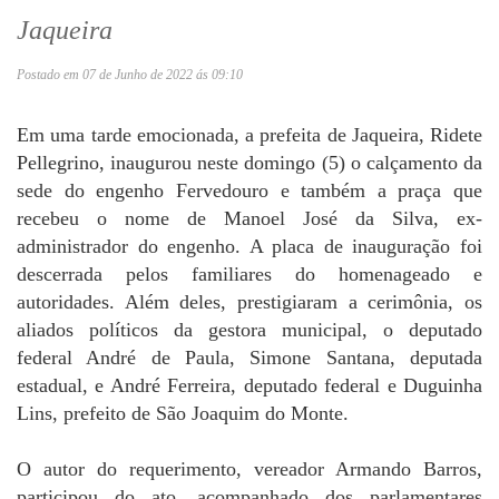
Jaqueira
Postado em 07 de Junho de 2022 ás 09:10
Em uma tarde emocionada, a prefeita de Jaqueira, Ridete
Pellegrino, inaugurou neste domingo (5) o calçamento da
sede do engenho Fervedouro e também a praça que
recebeu o nome de Manoel José da Silva, ex-
administrador do engenho. A placa de inauguração foi
descerrada pelos familiares do homenageado e
autoridades. Além deles, prestigiaram a cerimônia, os
aliados políticos da gestora municipal, o deputado
federal André de Paula, Simone Santana, deputada
estadual, e André Ferreira, deputado federal e Duguinha
Lins, prefeito de São Joaquim do Monte.
O autor do requerimento, vereador Armando Barros,
participou do ato, acompanhado dos parlamentares