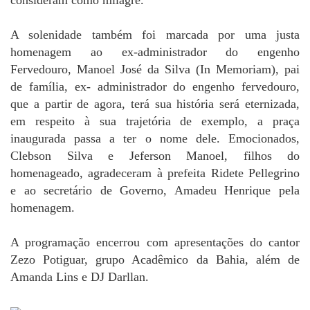
consideram como milagre.
A solenidade também foi marcada por uma justa
homenagem ao ex-administrador do engenho
Fervedouro, Manoel José da Silva (In Memoriam), pai
de família, ex- administrador do engenho fervedouro,
que a partir de agora, terá sua história será eternizada,
em respeito à sua trajetória de exemplo, a praça
inaugurada passa a ter o nome dele. Emocionados,
Clebson Silva e Jeferson Manoel, filhos do
homenageado, agradeceram à prefeita Ridete Pellegrino
e ao secretário de Governo, Amadeu Henrique pela
homenagem.
A programação encerrou com apresentações do cantor
Zezo Potiguar, grupo Acadêmico da Bahia, além de
Amanda Lins e DJ Darllan.