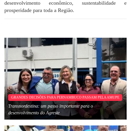
desenvolvimento econômico, sustentabilidade e
prosperidade para toda a Região.
GRANDES DECISÕES PARA PERNAMBUCO PASSAM PELA AMUPE
Transnordestina: um passo importante para o
desenvolvimento do Agreste