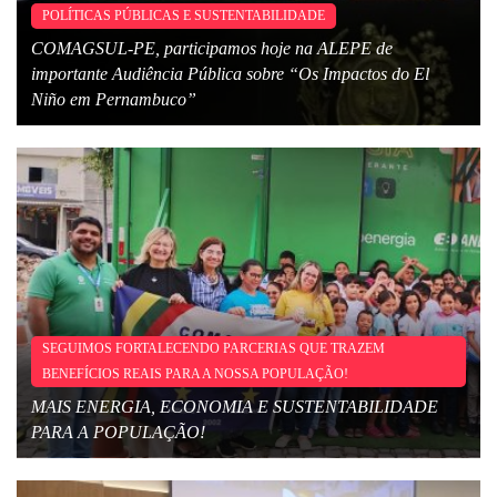
POLÍTICAS PÚBLICAS E SUSTENTABILIDADE
COMAGSUL-PE, participamos hoje na ALEPE de
importante Audiência Pública sobre “Os Impactos do El
Niño em Pernambuco”
SEGUIMOS FORTALECENDO PARCERIAS QUE TRAZEM
BENEFÍCIOS REAIS PARA A NOSSA POPULAÇÃO!
MAIS ENERGIA, ECONOMIA E SUSTENTABILIDADE
PARA A POPULAÇÃO!