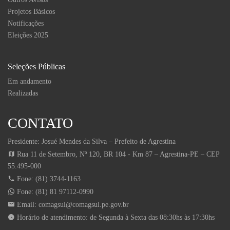
Projetos Básicos
Notificações
Eleições 2025
Seleções Públicas
Em andamento
Realizadas
CONTATO
Presidente: Josué Mendes da Silva – Prefeito de Agrestina
Rua 11 de Setembro, Nº 120, BR 104 - Km 87 – Agrestina-PE – CEP
55.495-000
Fone: (81) 3744-1163
Fone: (81) 81 97112-0990
Email:
comagsul@comagsul.pe.gov.br
Horário de atendimento: de Segunda à Sexta das 08:30hs às 17:30hs