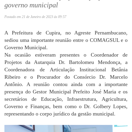
governo municipal
Postado em 21 de Janeiro de 2023 ás 09:57
A Prefeitura de Cupira, no Agreste Pernambucano,
sediou uma importante reunião entre o COMAGSUL e o
Governo Municipal.
Na ocasião estiveram presentes o Coordenador de
Projetos da Autarquia Dr. Bartolomeu Mendonça, a
Coordenadora de Articulação Institucional Betânia
Ribeiro e o Procurador do Consórcio Dr. Marcelo
Antônio. A reunião contou ainda com a importante
presença do Gestor Municipal Prefeito José Maria e os
secretários de Educação, Infraestrutura, Agricultura,
Governo e Finanças, bem como o Dr. Golbery Lopes,
representando o corpo jurídico da gestão municipal.