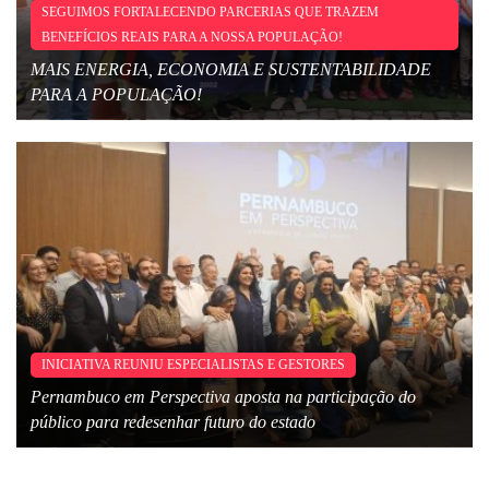
SEGUIMOS FORTALECENDO PARCERIAS QUE TRAZEM
BENEFÍCIOS REAIS PARA A NOSSA POPULAÇÃO!
MAIS ENERGIA, ECONOMIA E SUSTENTABILIDADE
PARA A POPULAÇÃO!
INICIATIVA REUNIU ESPECIALISTAS E GESTORES
Pernambuco em Perspectiva aposta na participação do
público para redesenhar futuro do estado