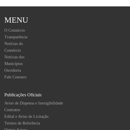
MENU
O Consórcio
Transparência
Notícias do
Consórcio
Notícias dos
Municípios
Ouvidoria
Fale Conosco
Publicações Oficiais
Aviso de Dispensa e Inexigibilidade
Contratos
Edital e Aviso de Licitação
Termos de Referência
Outros Avisos