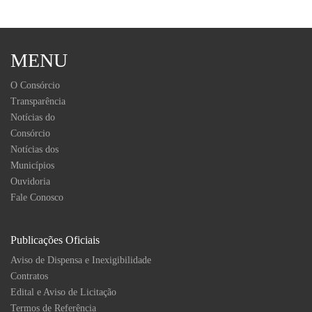
MENU
O Consórcio
Transparência
Notícias do
Consórcio
Notícias dos
Municípios
Ouvidoria
Fale Conosco
Publicações Oficiais
Aviso de Dispensa e Inexigibilidade
Contratos
Edital e Aviso de Licitação
Termos de Referência