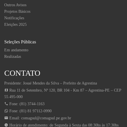
Outros Avisos
Projetos Básicos
Notificações
Eleições 2025
Seleções Públicas
Em andamento
Realizadas
CONTATO
Presidente: Josué Mendes da Silva – Prefeito de Agrestina
Rua 11 de Setembro, Nº 120, BR 104 - Km 87 – Agrestina-PE – CEP
55.495-000
Fone: (81) 3744-1163
Fone: (81) 81 97112-0990
Email:
comagsul@comagsul.pe.gov.br
Horário de atendimento: de Segunda à Sexta das 08:30hs às 17:30hs