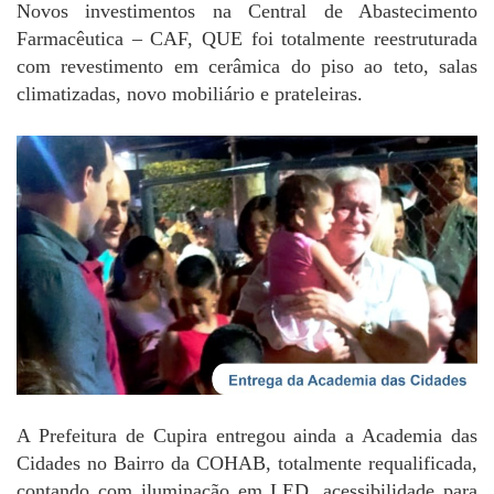
Novos investimentos na Central de Abastecimento
Farmacêutica – CAF, QUE foi totalmente reestruturada
com revestimento em cerâmica do piso ao teto, salas
climatizadas, novo mobiliário e prateleiras.
A Prefeitura de Cupira entregou ainda a Academia das
Cidades no Bairro da COHAB, totalmente requalificada,
contando com iluminação em LED, acessibilidade para